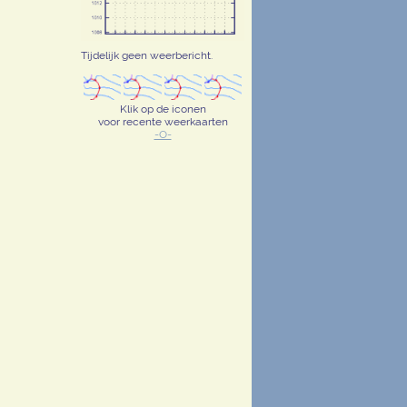
Tijdelijk geen weerbericht.
Klik op de iconen
voor recente weerkaarten
-O-