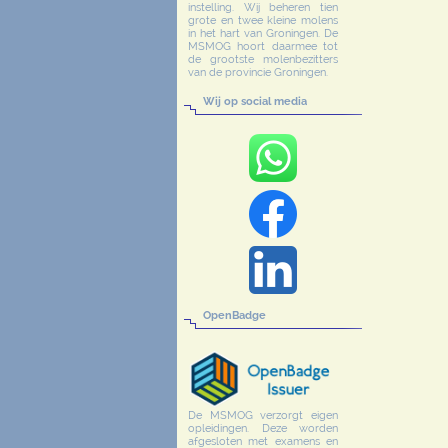
instelling. Wij beheren tien
grote en twee kleine molens
in het hart van Groningen. De
MSMOG hoort daarmee tot
de grootste molenbezitters
van de provincie Groningen.
Wij op social media
OpenBadge
De MSMOG verzorgt eigen
opleidingen. Deze worden
afgesloten met examens en