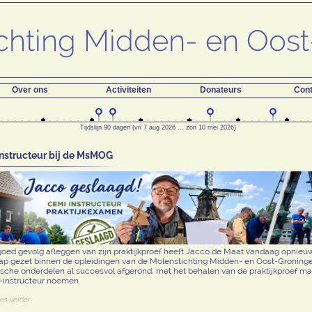
Over ons
Activiteiten
Donateurs
Cont
Tijdslijn 90 dagen (vri 7 aug 2026 ... zon 10 mei 2026)
nstructeur bij de MsMOG
oed gevolg afleggen van zijn praktijkproef heeft Jacco de Maat vandaag opnieu
tap gezet binnen de opleidingen van de Molenstichting Midden- en Oost-Groninge
tische onderdelen al succesvol afgerond; met het behalen van de praktijkproef mag
I-instructeur noemen.